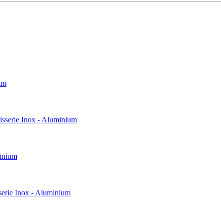
um
rie Inox - Aluminium
inium
ie Inox - Aluminium