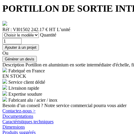
PORTILLON DE SORTIE INTER
Réf : VI01502
242.17 € HT
L’unité
Quantité
Ou
Description
Portillon en aluminium en sortie intermédiaire d'échelle, fi
Fabriqué en France
EN STOCK
Service client dédié
Livraison rapide
Expertise soudure
Fabricant alu / acier / inox
Besoin d’un conseil ? Notre service commercial pourra vous aider
Contactez-nous >
Documentations
Caractéristiques techniques
Dimensions
Produits suggérés