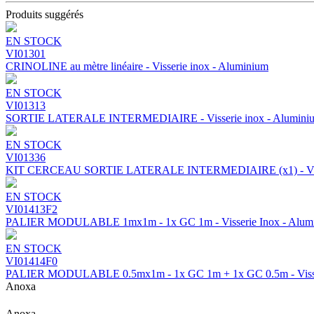
Produits suggérés
EN STOCK
VI01301
CRINOLINE au mètre linéaire - Visserie inox - Aluminium
EN STOCK
VI01313
SORTIE LATERALE INTERMEDIAIRE - Visserie inox - Alumini
EN STOCK
VI01336
KIT CERCEAU SORTIE LATERALE INTERMEDIAIRE (x1) - Visse
EN STOCK
VI01413F2
PALIER MODULABLE 1mx1m - 1x GC 1m - Visserie Inox - Alum
EN STOCK
VI01414F0
PALIER MODULABLE 0.5mx1m - 1x GC 1m + 1x GC 0.5m - Visser
Anoxa
Anoxa