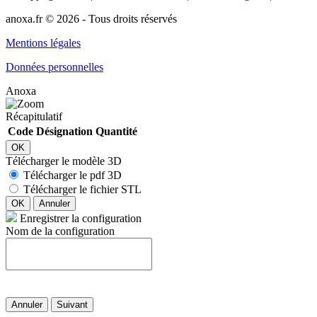
anoxa.fr © 2026 - Tous droits réservés
Mentions légales
Données personnelles
Anoxa
Récapitulatif
Code
Désignation
Quantité
OK
Télécharger le modèle 3D
Télécharger le pdf 3D
Télécharger le fichier STL
OK
Annuler
Enregistrer la configuration
Nom de la configuration
Annuler
Suivant