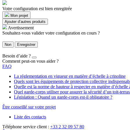
Votre configuration est bien enregitrée
Mon projet
Ajouter d’autres produits
Avertissement
Souhaitez-vous valider votre configuration en cours ?
Non
Enregistrer
Besoin d’aide ?
Comment peut-on vous aider ?
FAQ
La réglementation en vigueur en matière d’échelle à crinoline
Quels sont les équipements de protection collective indispensa
Quelle est la norme de hauteur à respecter en matière d’échelle 
Quel garde-corps utiliser pour assurer la sécurité d’un toit-terras
Législation : Quand un garde-corps est-il obligatoire ?
Être conseillé sur votre projet
Liste des contacts
Téléphone service client :
+33 2 32 09 57 80