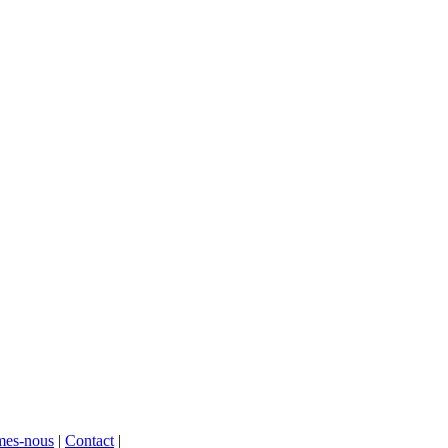
mes-nous
|
Contact
|