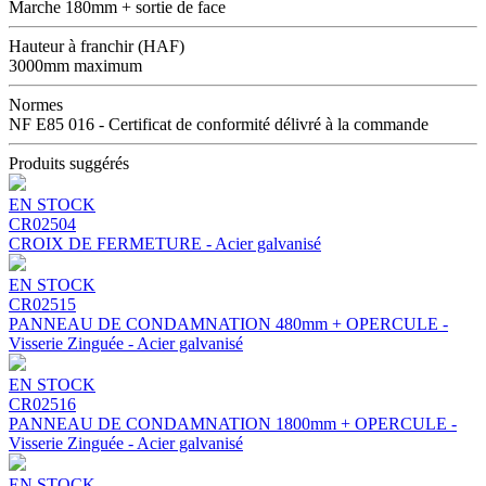
Marche 180mm + sortie de face
Hauteur à franchir (HAF)
3000mm maximum
Normes
NF E85 016 - Certificat de conformité délivré à la commande
Produits suggérés
EN STOCK
CR02504
CROIX DE FERMETURE - Acier galvanisé
EN STOCK
CR02515
PANNEAU DE CONDAMNATION 480mm + OPERCULE -
Visserie Zinguée - Acier galvanisé
EN STOCK
CR02516
PANNEAU DE CONDAMNATION 1800mm + OPERCULE -
Visserie Zinguée - Acier galvanisé
EN STOCK