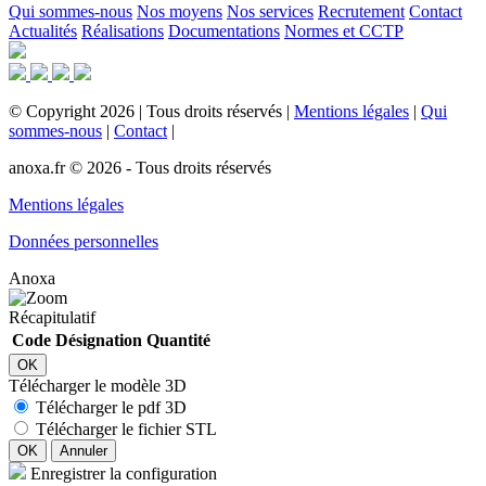
Qui sommes-nous
Nos moyens
Nos services
Recrutement
Contact
Actualités
Réalisations
Documentations
Normes et CCTP
©
Copyright
2026
|
Tous droits réservés
|
Mentions légales
|
Qui
sommes-nous
|
Contact
|
anoxa.fr © 2026 - Tous droits réservés
Mentions légales
Données personnelles
Anoxa
Récapitulatif
Code
Désignation
Quantité
OK
Télécharger le modèle 3D
Télécharger le pdf 3D
Télécharger le fichier STL
OK
Annuler
Enregistrer la configuration