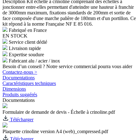
Description
Kit échelle à crinoline comprenant des échelles à
jonctionner entre-elles permettant d'atteindre une hauteur à franchir
de 3000mm maximum, fixations standards de 200mm et sortie de
face composée d'une marche palière de 180mm et d'un portillon. Ce
kit répond à la norme Française NF E 85 016.
Fabriqué en France
EN STOCK
Service client dédié
Livraison rapide
Expertise soudure
Fabricant alu / acier / inox
Besoin d’un conseil ? Notre service commercial pourra vous aider
Contactez-nous >
Documentations
Caractéristiques techniques
Dimensions
Produits suggérés
Documentations
Formulaire de demande de devis - Échelle à crinoline.pdf
Télécharger
Plaquette crinoline version A4 (web)_compressed.pdf
Télécharger