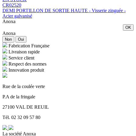
CR02520
DEMI PORTILLON DE SORTIE HAUTE - Visserie zinguée -
Acier galvanisé
Anoxa
OK
Anoxa
Non
Oui
Fabrication Française
Livraison rapide
Service client
Respect des normes
Innovation produit
Rue de la coulée verte
P.A de la fringale
27100 VAL DE REUIL
Tél. 02 32 09 57 80
La société Anoxa