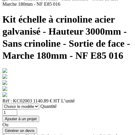
Marche 180mm - NF E85 016
Kit échelle à crinoline acier
galvanisé - Hauteur 3000mm -
Sans crinoline - Sortie de face -
Marche 180mm - NF E85 016
Réf : KC02003
1140.89 € HT
L’unité
Quantité
Ou