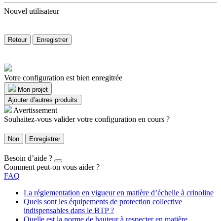
Nouvel utilisateur
Retour
Enregistrer
Votre configuration est bien enregitrée
Mon projet
Ajouter d’autres produits
Avertissement
Souhaitez-vous valider votre configuration en cours ?
Non
Enregistrer
Besoin d’aide ?
Comment peut-on vous aider ?
FAQ
La réglementation en vigueur en matière d’échelle à crinoline
Quels sont les équipements de protection collective
indispensables dans le BTP ?
Quelle est la norme de hauteur à respecter en matière