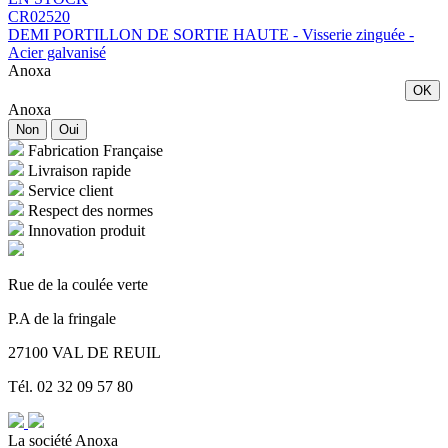
CR02520
DEMI PORTILLON DE SORTIE HAUTE - Visserie zinguée -
Acier galvanisé
Anoxa
OK
Anoxa
Non
Oui
Fabrication Française
Livraison rapide
Service client
Respect des normes
Innovation produit
Rue de la coulée verte
P.A de la fringale
27100 VAL DE REUIL
Tél. 02 32 09 57 80
La société Anoxa