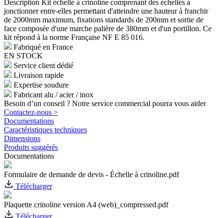
Description
Kit échelle à crinoline comprenant des échelles à
jonctionner entre-elles permettant d'atteindre une hauteur à franchir
de 2000mm maximum, fixations standards de 200mm et sortie de
face composée d'une marche palière de 380mm et d'un portillon. Ce
kit répond à la norme Française NF E 85 016.
Fabriqué en France
EN STOCK
Service client dédié
Livraison rapide
Expertise soudure
Fabricant alu / acier / inox
Besoin d’un conseil ? Notre service commercial pourra vous aider
Contactez-nous >
Documentations
Caractéristiques techniques
Dimensions
Produits suggérés
Documentations
Formulaire de demande de devis - Échelle à crinoline.pdf
Télécharger
Plaquette crinoline version A4 (web)_compressed.pdf
Télécharger