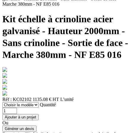
Marche 380mm - NF E85 016
Kit échelle à crinoline acier
galvanisé - Hauteur 2000mm -
Sans crinoline - Sortie de face -
Marche 380mm - NF E85 016
Réf : KC02102
1135.08 € HT
L’unité
Quantité
Ou