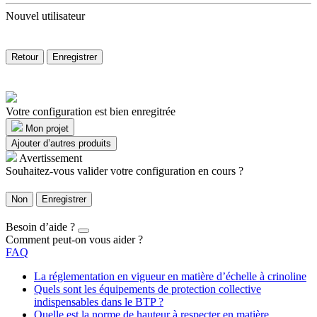
Nouvel utilisateur
Retour
Enregistrer
Votre configuration est bien enregitrée
Mon projet
Ajouter d’autres produits
Avertissement
Souhaitez-vous valider votre configuration en cours ?
Non
Enregistrer
Besoin d’aide ?
Comment peut-on vous aider ?
FAQ
La réglementation en vigueur en matière d’échelle à crinoline
Quels sont les équipements de protection collective
indispensables dans le BTP ?
Quelle est la norme de hauteur à respecter en matière