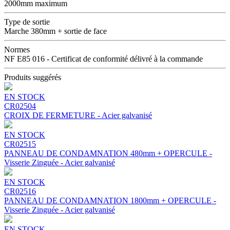
2000mm maximum
Type de sortie
Marche 380mm + sortie de face
Normes
NF E85 016 - Certificat de conformité délivré à la commande
Produits suggérés
EN STOCK
CR02504
CROIX DE FERMETURE - Acier galvanisé
EN STOCK
CR02515
PANNEAU DE CONDAMNATION 480mm + OPERCULE -
Visserie Zinguée - Acier galvanisé
EN STOCK
CR02516
PANNEAU DE CONDAMNATION 1800mm + OPERCULE -
Visserie Zinguée - Acier galvanisé
EN STOCK