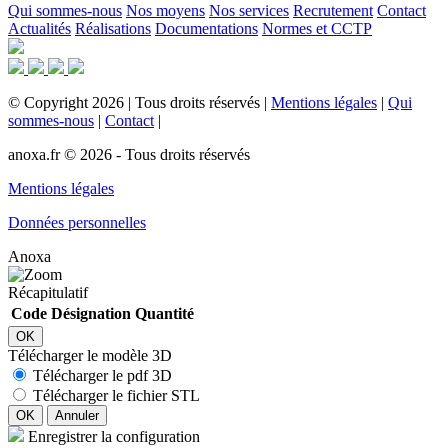
Qui sommes-nous
Nos moyens
Nos services
Recrutement
Contact
Actualités
Réalisations
Documentations
Normes et CCTP
©
Copyright
2026
|
Tous droits réservés
|
Mentions légales
|
Qui
sommes-nous
|
Contact
|
anoxa.fr © 2026 - Tous droits réservés
Mentions légales
Données personnelles
Anoxa
Récapitulatif
Code
Désignation
Quantité
OK
Télécharger le modèle 3D
Télécharger le pdf 3D
Télécharger le fichier STL
OK
Annuler
Enregistrer la configuration