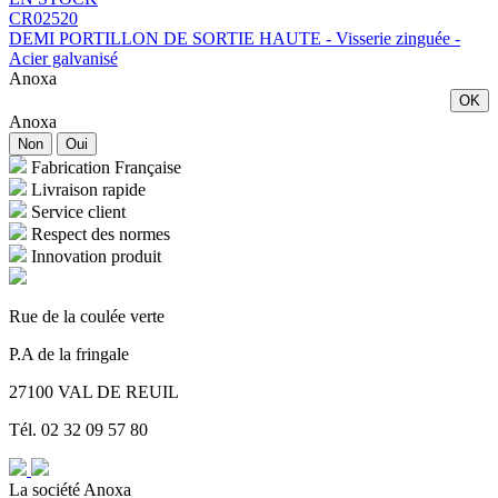
CR02520
DEMI PORTILLON DE SORTIE HAUTE - Visserie zinguée -
Acier galvanisé
Anoxa
OK
Anoxa
Non
Oui
Fabrication Française
Livraison rapide
Service client
Respect des normes
Innovation produit
Rue de la coulée verte
P.A de la fringale
27100 VAL DE REUIL
Tél. 02 32 09 57 80
La société Anoxa