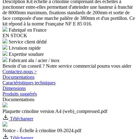
Description
Kit échelle à crinoline comprenant des échelles à
jonctionner entre-elles permettant d'atteindre une hauteur à franchir
de 8000mm maximum, fixations standards de 200mm et sortie de
face composée d'une marche palière de 380mm et d'un portillon. Ce
kit répond à la norme Française NF E 85 016.
Fabriqué en France
EN STOCK
Service client dédié
Livraison rapide
Expertise soudure
Fabricant alu / acier / inox
Besoin d’un conseil ? Notre service commercial pourra vous aider
Contactez-nous >
Documentations
Caractéristiques techniques
Dimensions
Produits suggérés
Documentations
Plaquette crinoline version A4 (web)_compressed.pdf
Télécharger
Notice - Échelle à crinoline 09-2024.pdf
Télécharger