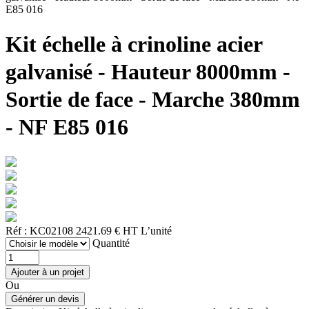
E85 016
Kit échelle à crinoline acier
galvanisé - Hauteur 8000mm -
Sortie de face - Marche 380mm
- NF E85 016
Réf : KC02108
2421.69 € HT
L’unité
Quantité
Ou