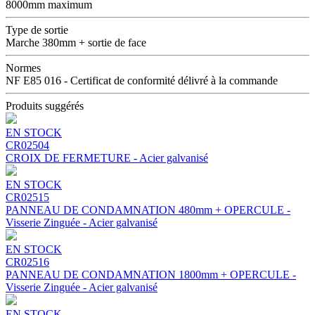
8000mm maximum
Type de sortie
Marche 380mm + sortie de face
Normes
NF E85 016 - Certificat de conformité délivré à la commande
Produits suggérés
EN STOCK
CR02504
CROIX DE FERMETURE - Acier galvanisé
EN STOCK
CR02515
PANNEAU DE CONDAMNATION 480mm + OPERCULE -
Visserie Zinguée - Acier galvanisé
EN STOCK
CR02516
PANNEAU DE CONDAMNATION 1800mm + OPERCULE -
Visserie Zinguée - Acier galvanisé
EN STOCK