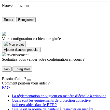
Nouvel utilisateur
Retour
Enregistrer
Votre configuration est bien enregitrée
Mon projet
Ajouter d’autres produits
Avertissement
Souhaitez-vous valider votre configuration en cours ?
Non
Enregistrer
Besoin d’aide ?
Comment peut-on vous aider ?
FAQ
La réglementation en vigueur en matière d’échelle à crinoline
Quels sont les équipements de protection collective
indispensables dans le BTP ?
Quelle est la norme de hauteur à respecter en matière