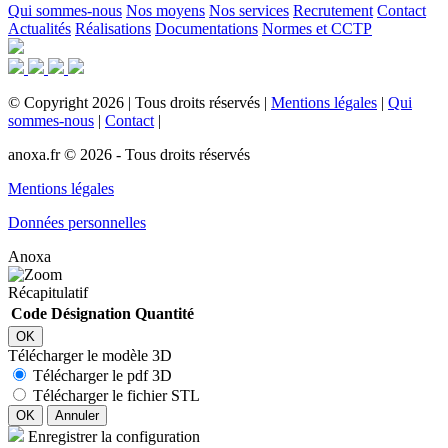
Qui sommes-nous
Nos moyens
Nos services
Recrutement
Contact
Actualités
Réalisations
Documentations
Normes et CCTP
©
Copyright
2026
|
Tous droits réservés
|
Mentions légales
|
Qui
sommes-nous
|
Contact
|
anoxa.fr © 2026 - Tous droits réservés
Mentions légales
Données personnelles
Anoxa
Récapitulatif
Code
Désignation
Quantité
OK
Télécharger le modèle 3D
Télécharger le pdf 3D
Télécharger le fichier STL
OK
Annuler
Enregistrer la configuration