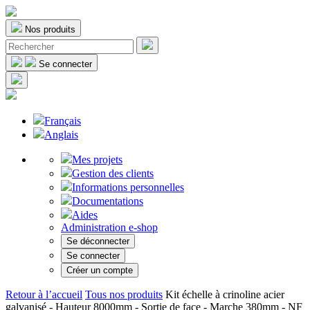
Nos produits
Se connecter
Français
Anglais
Mes projets
Gestion des clients
Informations personnelles
Documentations
Aides
Administration e-shop
Se déconnecter
Se connecter
Créer un compte
Retour à l’accueil
Tous nos produits
Kit échelle à crinoline acier
galvanisé - Hauteur 8000mm - Sortie de face - Marche 380mm - NF