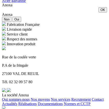
Acier galvanisé
Anoxa
OK
Anoxa
Non
Oui
Fabrication Française
Livraison rapide
Service client
Respect des normes
Innovation produit
Rue de la coulée verte
P.A de la fringale
27100 VAL DE REUIL
Tél. 02 32 09 57 80
La société Anoxa
Qui sommes-nous
Nos moyens
Nos services
Recrutement
Contact
Actualités
Réalisations
Documentations
Normes et CCTP