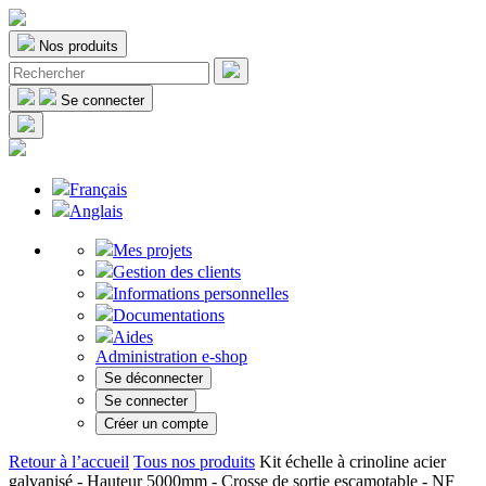
Nos produits
Se connecter
Français
Anglais
Mes projets
Gestion des clients
Informations personnelles
Documentations
Aides
Administration e-shop
Se déconnecter
Se connecter
Créer un compte
Retour à l’accueil
Tous nos produits
Kit échelle à crinoline acier
galvanisé - Hauteur 5000mm - Crosse de sortie escamotable - NF