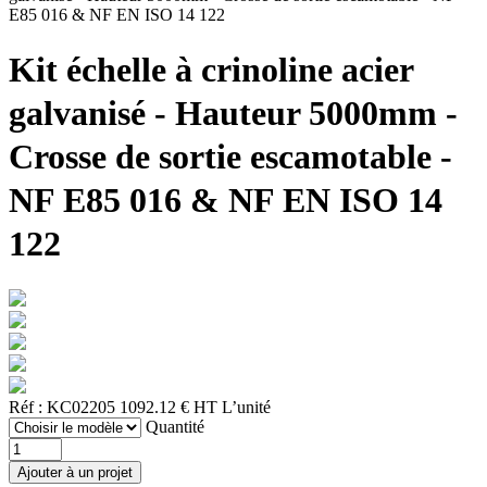
E85 016 & NF EN ISO 14 122
Kit échelle à crinoline acier
galvanisé - Hauteur 5000mm -
Crosse de sortie escamotable -
NF E85 016 & NF EN ISO 14
122
Réf : KC02205
1092.12 € HT
L’unité
Quantité