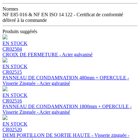
Normes
NF E85 016 & NF EN ISO 14 122 - Certificat de conformité
délivré à la commande
Produits suggérés
EN STOCK
CR02504
CROIX DE FERMETURE - Acier galvanisé
EN STOCK
CR02515
PANNEAU DE CONDAMNATION 480mm + OPERCULE -
Visserie Zinguée - Acier galvanisé
EN STOCK
CR02516
PANNEAU DE CONDAMNATION 1800mm + OPERCULE -
Visserie Zinguée - Acier galvanisé
EN STOCK
CR02520
DEMI PORTILLON DE SORTIE HAUTE - Visserie zinguée -